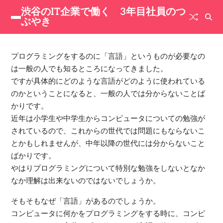
渋谷のIT企業で働く 3年目社員のつ
ぶやき
プログラミングをするのに「言語」というものが必要なの
は一般の人でも知るところになってきました。
ですが具体的にどのような言語がどのように使われている
のかということになると、一般の人では分からないことば
かりです。
近年は小学生や中学生からコンピュータについての勉強が
されているので、これからの世代では問題にもならないこ
とかもしれませんが、中年以降の世代には分からないこと
ばかりです。
やはりプログラミングについて特別な勉強をしないとなか
なか理解は出来ないのではないでしょうか。
そもそもなぜ「言語」があるのでしょうか。
コンピュータに何かをプログラミングをする時に、コンピ