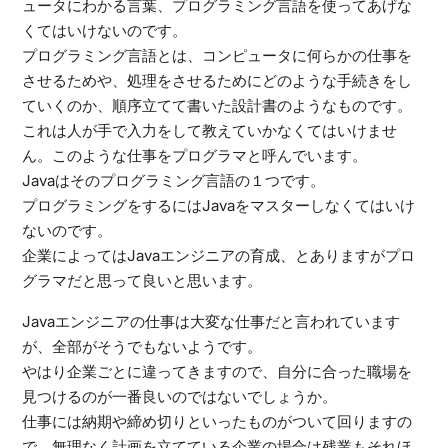
ュータにわかる言葉、プログラミング言語を使ってあげな
くてはいけないのです。
プログラミング言語とは、コンピュータに何らかの仕事を
させるためや、処理をさせるためにどのような手続きをし
ていくのか、順序立てて書いた設計書のようなものです。
これは人が手で入力をして教えていかなくてはいけませ
ん。このような仕事をプログラマと呼んでいます。
Javaはそのプログラミング言語の１つです。
プログラミングをするにはJavaをマスターしなくてはいけ
ないのです。
企業によってはJavaエンジニアの育成、とありますがプロ
グラマだと思って良いと思います。
Javaエンジニアの仕事は大変な仕事だと言われています
が、全部がそうでもないようです。
やはり企業ごとに違ってきますので、自分に合った職場を
見つけるのが一番良いのではないでしょうか。
仕事には納期や締め切りといったものがついて回りますの
で、無理なく計画を立てている企業の場合は残業もそれほ